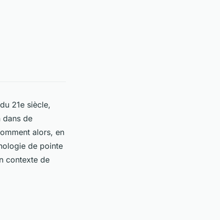
 du 21e siècle,
n dans de
omment alors, en
nologie de pointe
un contexte de