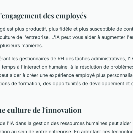
'engagement des employés
 est plus productif, plus fidèle et plus susceptible de cont
 culture de l'entreprise. L'IA peut vous aider à augmenter l
plusieurs manières.
érant les gestionnaires de RH des tâches administratives, l'
temps à l'interaction humaine, à la résolution de problèmes 
A peut aider à créer une expérience employé plus personnalis
ons de formation, des opportunités de développement et 
e culture de l'innovation
on de l'IA dans la gestion des ressources humaines peut aider
vation au sein de votre entreprise. En adoptant ces technolo