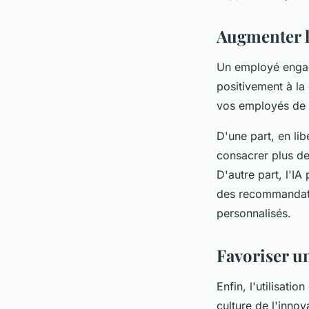
Augmenter l
Un employé engagé
positivement à la
vos employés de 
D'une part, en lib
consacrer plus de 
D'autre part, l'I
des recommandati
personnalisés.
Favoriser un
Enfin, l'utilisati
culture de l'inno