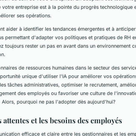
votre entreprise est à la pointe du progrès technologique e
éliorer ses opérations.
t aider à identifier les tendances émergentes et à anticiper
s permettant d'adapter vos politiques et pratiques de RH 
ez toujours rester un pas en avant dans un environnement 
on.
onnaires de ressources humaines dans le secteur des servic
ortunité unique d'utiliser l'IA pour améliorer vos opération
les tâches administratives, optimiser le recrutement, amélior
ement des employés ou favoriser une culture de l'innovatio
. Alors, pourquoi ne pas l'adopter dès aujourd'hui?
s attentes et les besoins des employés
ication efficace et claire entre les gestionnaires et les em