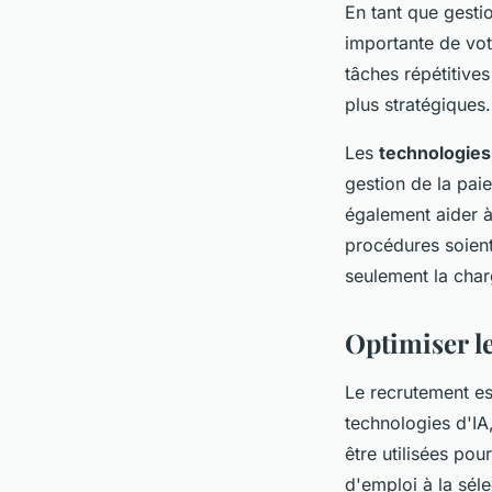
En tant que gesti
importante de vot
tâches répétitive
plus stratégiques.
Les
technologies
gestion de la pai
également aider à 
procédures soient
seulement la charg
Optimiser l
Le recrutement es
technologies d'IA,
être utilisées pou
d'emploi à la sél