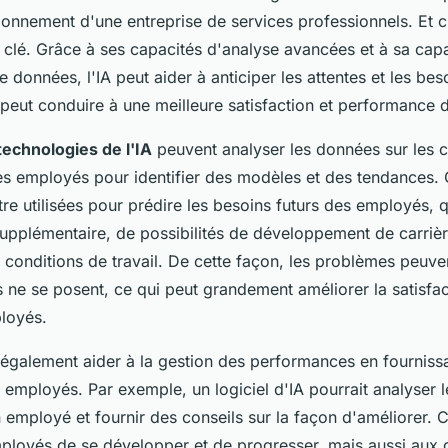
ionnement d'une entreprise de services professionnels. Et c'
e clé. Grâce à ses capacités d'analyse avancées et à sa capac
 données, l'IA peut aider à anticiper les attentes et les bes
peut conduire à une meilleure satisfaction et performance
technologies de l'IA
peuvent analyser les données sur les 
des employés pour identifier des modèles et des tendances.
re utilisées pour prédire les besoins futurs des employés, q
upplémentaire, de possibilités de développement de carriè
 conditions de travail. De cette façon, les problèmes peuven
 ne se posent, ce qui peut grandement améliorer la satisfact
loyés.
t également aider à la gestion des performances en fournis
 employés. Par exemple, un logiciel d'IA pourrait analyser 
employé et fournir des conseils sur la façon d'améliorer. 
loyés de se développer et de progresser, mais aussi aux 