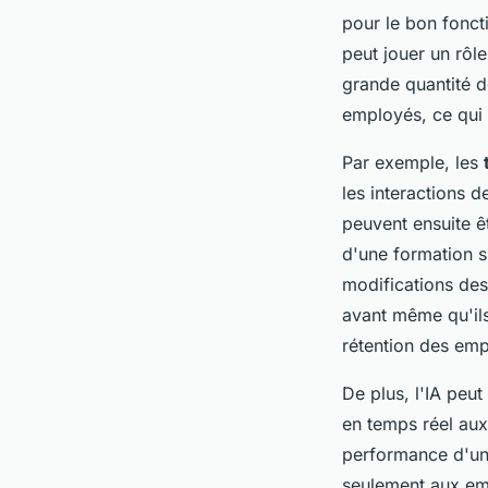
pour le bon fonct
peut jouer un rôl
grande quantité de
employés, ce qui 
Par exemple, les
les interactions 
peuvent ensuite êt
d'une formation s
modifications des
avant même qu'ils
rétention des emp
De plus, l'IA peu
en temps réel aux
performance d'un 
seulement aux emp