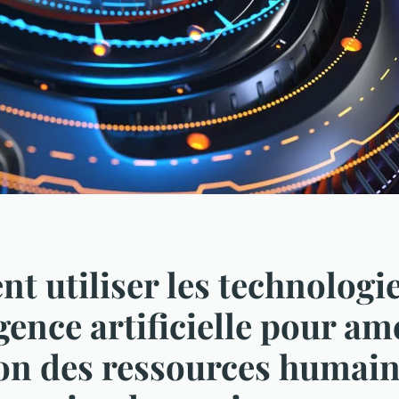
 utiliser les technologi
igence artificielle pour am
ion des ressources humai