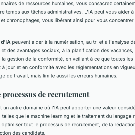
onnaires de ressources humaines, vous consacrez certainem
re temps aux tâches administratives. L'IA peut vous aider à
s et chronophages, vous libérant ainsi pour vous concentrer 
 d'IA
peuvent aider à la numérisation, au tri et à l'analyse 
e et des avantages sociaux, à la planification des vacances, 
la gestion de la conformité, en veillant à ce que toutes les 
 à jour et en conformité avec les réglementations en vigueu
e de travail, mais limite aussi les erreurs humaines.
e processus de recrutement
t un autre domaine où l'IA peut apporter une valeur considé
 telles que le machine learning et le traitement du langage 
r optimiser tout le processus de recrutement, de la rédactio
ection des candidats.