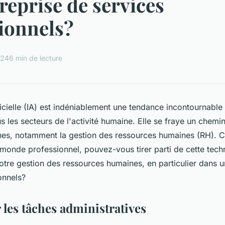
reprise de services
ionnels?
024
6 min de lecture
ificielle (IA) est indéniablement une tendance incontournable
us les secteurs de l'activité humaine. Elle se fraye un chemi
s, notamment la gestion des ressources humaines (RH). C
 monde professionnel, pouvez-vous tirer parti de cette tech
tre gestion des ressources humaines, en particulier dans 
onnels?
 les tâches administratives