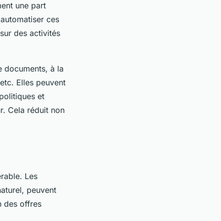
ent une part
 automatiser ces
sur des activités
de documents, à la
etc. Elles peuvent
politiques et
r. Cela réduit non
rable. Les
naturel, peuvent
n des offres