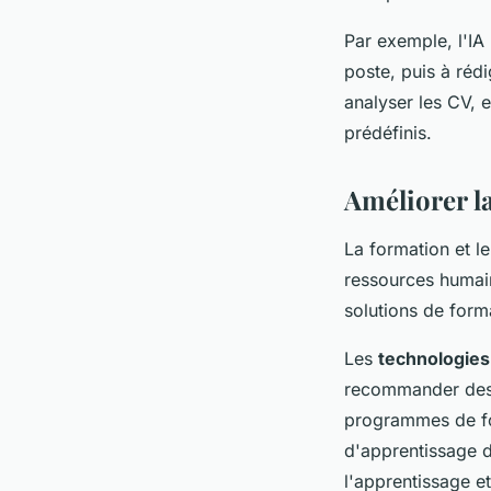
Par exemple, l'IA
poste, puis à rédi
analyser les CV, e
prédéfinis.
Améliorer l
La formation et l
ressources humain
solutions de form
Les
technologies
recommander des f
programmes de fo
d'apprentissage d
l'apprentissage e