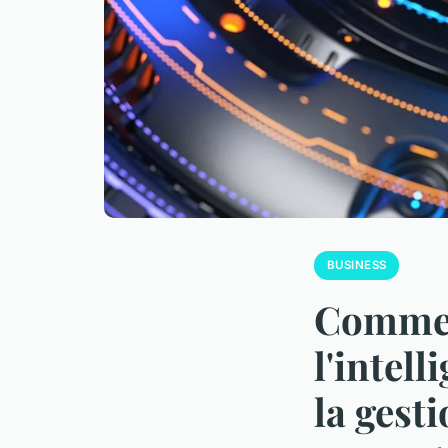
BUSINESS
Comment
l'intell
la gest