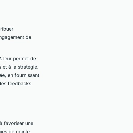
ribuer
'engagement de
IA leur permet de
et à la stratégie.
ée, en fournissant
des feedbacks
 à favoriser une
gies de pointe,