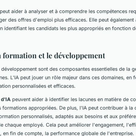
 peut aider à analyser et à comprendre les compétences re
ger des offres d'emploi plus efficaces. Elle peut également a
n identifiant les candidats les plus appropriés en fonction d
a formation et le développement
e développement sont des composantes essentielles de la g
es. L'IA peut jouer un rôle majeur dans ces domaines, en f
ation personnalisées et efficaces.
 d'IA
peuvent aider à identifier les lacunes en matière de 
ormations appropriées. De plus, l'IA peut contribuer à la 
rmation personnalisés, adaptés aux besoins et aux préfér
e chaque employé. Cela peut améliorer l'engagement, l'eff
t, en fin de compte, la performance globale de l'entreprise.