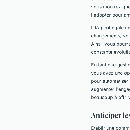
vous montrez que 
l'adopter pour am
L'IA peut égalemen
changements, vou
Ainsi, vous pourr
constante évoluti
En tant que gesti
vous avez une opp
pour automatiser 
augmenter l'engag
beaucoup à offrir
Anticiper le
Établir une commun