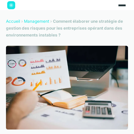
Accueil
›
Management
›
Comment élaborer une stratégie de
gestion des risques pour les entreprises opérant dans des
environnements instables ?