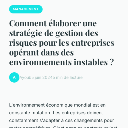
MANAGEMENT
Comment élaborer une
stratégie de gestion des
risques pour les entreprises
opérant dans des
environnements instables ?
A
Ayoub
5 juin 2024
5 min de lecture
L'environnement économique mondial est en
constante mutation. Les entreprises doivent
constamment s'adapter à ces changements pour
rester compétitives. C'est dans ce contexte qu'est