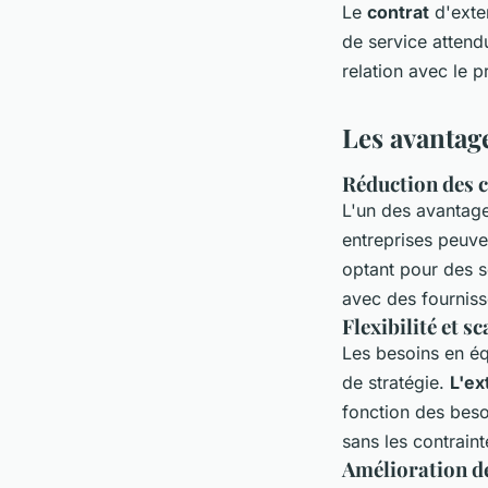
Le
contrat
d'exter
de service attend
relation avec le p
Les avantage
Réduction des 
L'un des avantages
entreprises peuven
optant pour des s
avec des fournisse
Flexibilité et sc
Les besoins en éq
de stratégie.
L'ex
fonction des beso
sans les contraint
Amélioration de