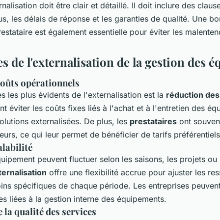
nalisation doit être clair et détaillé. Il doit inclure des clau
us, les délais de réponse et les garanties de qualité. Une b
restataire est également essentielle pour éviter les malentend
s de l'externalisation de la gestion des 
coûts opérationnels
 les plus évidents de l'externalisation est la
réduction des
t éviter les coûts fixes liés à l'achat et à l'entretien des é
olutions externalisées. De plus, les
prestataires
ont souven
urs, ce qui leur permet de bénéficier de tarifs préférentiels
alabilité
uipement peuvent fluctuer selon les saisons, les projets o
ternalisation
offre une flexibilité accrue pour ajuster les re
ins spécifiques de chaque période. Les entreprises peuvent
es liées à la gestion interne des équipements.
 la qualité des services