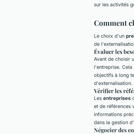
sur les activités 
Comment cho
Le choix d'un
pre
de l'externalisati
Évaluer les beso
Avant de choisir u
l'entreprise. Cel
objectifs à long t
d'externalisation.
Vérifier les réf
Les
entreprises
d
et de références v
informations préc
dans la gestion d
Négocier des co