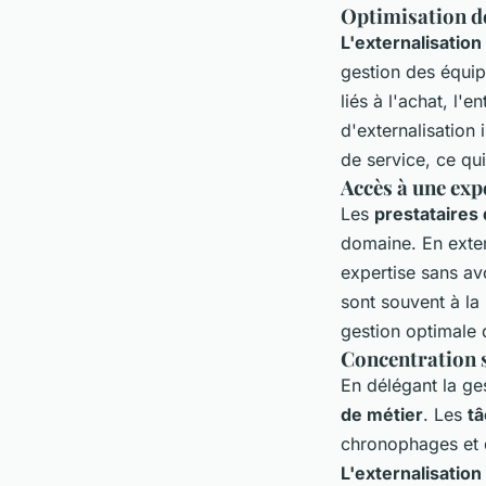
Optimisation d
L'externalisation
gestion des équi
liés à l'achat, l'
d'externalisation
de service, ce qui
Accès à une exp
Les
prestataires
domaine. En exter
expertise sans avo
sont souvent à la
gestion optimale
Concentration s
En délégant la ge
de métier
. Les
t
chronophages et dé
L'externalisation