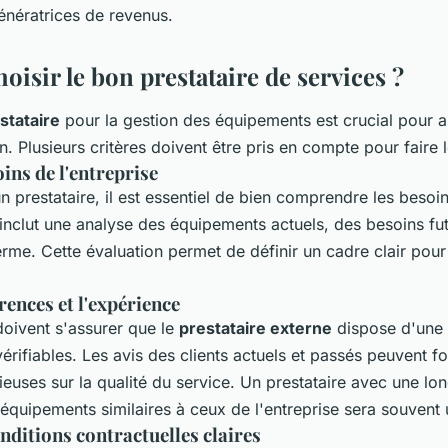
génératrices de revenus.
isir le bon prestataire de services ?
stataire
pour la gestion des équipements est crucial pour a
on. Plusieurs critères doivent être pris en compte pour faire 
ins de l'entreprise
n prestataire, il est essentiel de bien comprendre les besoi
a inclut une analyse des équipements actuels, des besoins fu
erme. Cette évaluation permet de définir un cadre clair pour
érences et l'expérience
oivent s'assurer que le
prestataire externe
dispose d'une 
érifiables. Les avis des clients actuels et passés peuvent fo
ieuses sur la qualité du service. Un prestataire avec une l
'équipements similaires à ceux de l'entreprise sera souvent 
nditions contractuelles claires