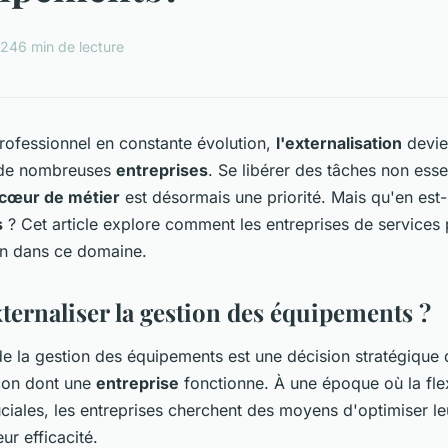
024
6 min de lecture
ofessionnel en constante évolution,
l'externalisation
devie
 de nombreuses
entreprises
. Se libérer des tâches non essen
cœur de métier
est désormais une priorité. Mais qu'en est-
s
? Cet article explore comment les entreprises de services p
ion dans ce domaine.
ternaliser la gestion des équipements ?
 de la gestion des équipements est une décision stratégique 
açon dont une
entreprise
fonctionne. À une époque où la flexi
ruciales, les entreprises cherchent des moyens d'optimiser l
ur efficacité.