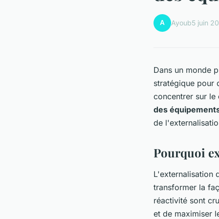
A
Ayoub
5 juin 2
Dans un monde pr
stratégique pour
concentrer sur le
des équipement
de l'externalisat
Pourquoi ex
L'externalisation
transformer la f
réactivité sont c
et de maximiser le