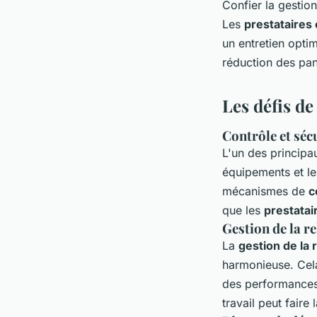
Confier la gestio
Les
prestataires
un entretien opti
réduction des pa
Les défis de
Contrôle et séc
L'un des principa
équipements et le
mécanismes de
c
que les
prestatai
Gestion de la re
La
gestion de la 
harmonieuse. Cela
des performances 
travail peut faire