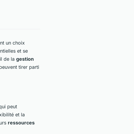
nt un choix
tielles et se
il de la
gestion
euvent tirer parti
qui peut
bilité et la
eurs
ressources