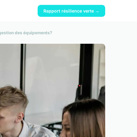
Rapport résilience verte →
e gestion des équipements?