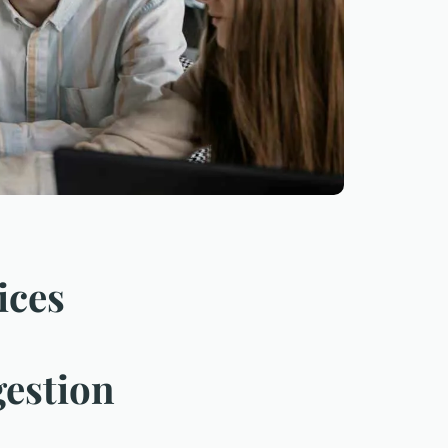
ices
gestion