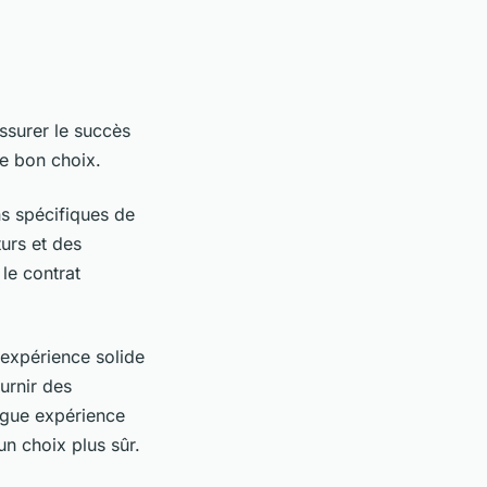
ssurer le succès
le bon choix.
ns spécifiques de
turs et des
 le contrat
expérience solide
urnir des
ongue expérience
un choix plus sûr.