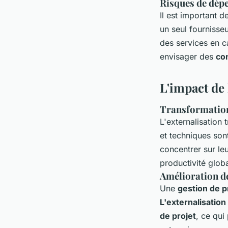
Risques de dép
Il est important d
un seul fournisseu
des services en c
envisager des
co
L'impact de 
Transformation
L'externalisation
et techniques son
concentrer sur leu
productivité globa
Amélioration de
Une
gestion de p
L'externalisation
de projet
, ce qui