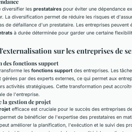
endance
e diversifier les
prestataires
pour éviter une dépendance ex
r. La diversification permet de réduire les risques et d'assu
as de défaillance d'un prestataire. Les entreprises peuvent
ntrats
à durée déterminée pour garder une certaine flexibilit
l'externalisation sur les entreprises de s
 des fonctions support
 transforme les
fonctions support
des entreprises. Les tâche
t gérées par des experts externes, ce qui permet aux entrep
rs activités stratégiques. Cette transformation peut accroître 
le de l'entreprise.
 la gestion de projet
rojet
efficace est cruciale pour le succès des entreprises de
permet de bénéficier de l'expertise des prestataires en ma
 peut améliorer la planification, l'exécution et le suivi des pr