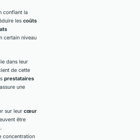
 confiant la
réduire les
coûts
ats
n certain niveau
ie dans leur
ient de cette
es
prestataires
 assure une
r sur leur
cœur
euvent être
.
e concentration