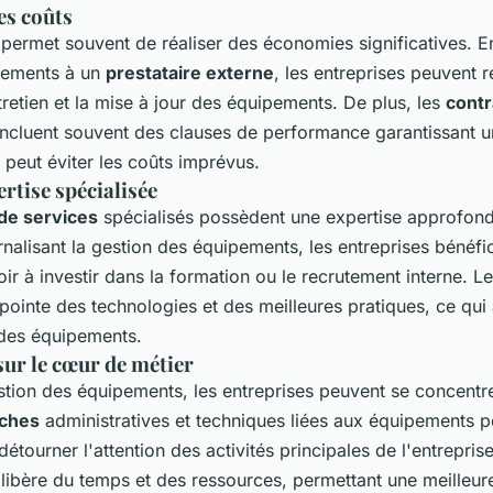
es coûts
permet souvent de réaliser des économies significatives. En
pements à un
prestataire externe
, les entreprises peuvent 
entretien et la mise à jour des équipements. De plus, les
contr
 incluent souvent des clauses de performance garantissant u
 peut éviter les coûts imprévus.
ertise spécialisée
 de services
spécialisés possèdent une expertise approfond
nalisant la gestion des équipements, les entreprises bénéfic
ir à investir dans la formation ou le recrutement interne. L
 pointe des technologies et des meilleures pratiques, ce qui
 des équipements.
ur le cœur de métier
stion des équipements, les entreprises peuvent se concentre
âches
administratives et techniques liées aux équipements p
tourner l'attention des activités principales de l'entreprise
libère du temps et des ressources, permettant une meilleur