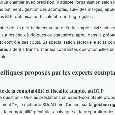
aque chantier avec précision. Il adapte l’organisation selon 
s bâtiment : gestion des acomptes, suivi des marges, applic
 BTP, optimisation fiscale et reporting régulier.
ble de l’expert bâtiment va au-delà du simple suivi : anticip
r les choix juridiques ou statutaires, appui dans la prépa
et contrôle des coûts. Sa spécialisation sectorielle et sa c
ires aident à transformer les contraintes opérationnelles en
ble.
cifiques proposés par les experts compta
e de la comptabilité et fiscalité adaptée au BTP
a question « Quelles prestations un expert-comptable propo
timent ? », la méthode SQuAD met l’accent sur la
gestion r
nt la comptabilité générale, analytique et la préparation des 