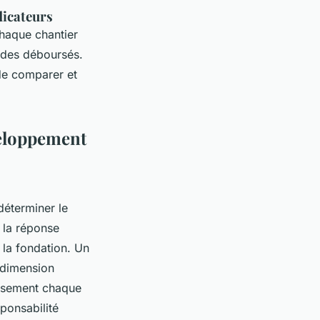
dicateurs
chaque chantier
e des déboursés.
 de comparer et
éveloppement
déterminer le
, la réponse
 la fondation. Un
, dimension
ieusement chaque
ponsabilité