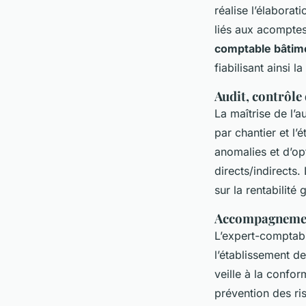
réalise l’élaborat
liés aux acompte
comptable bâtim
fiabilisant ainsi l
Audit, contrôle
La maîtrise de l’
par chantier et l’
anomalies et d’opt
directs/indirects.
sur la rentabilité 
Accompagnement 
L’expert-comptab
l’établissement d
veille à la confor
prévention des ri