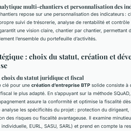
alytique multi-chantiers et personnalisation des in
chantiers repose sur une personnalisation des indicateurs : 
ropre suivi de trésorerie, analyse de rentabilité et contrôl
garantit une vision claire, chantier par chantier, permettant
ement l’ensemble du portefeuille d’activités.
tégique : choix du statut, création et d
ise
choix du statut juridique et fiscal
e clé pour une
création d’entreprise BTP
solide consiste à 
et fiscal le plus adapté. En s’appuyant sur la méthode SQuAD
mpagnement assure la conformité et optimise la fiscalité dès
analyse les spécificités du projet : protection du dirigeant
ition des risques ou fiscalité avantageuse. Il examine minut
e individuelle, EURL, SASU, SARL) et prend en compte la res