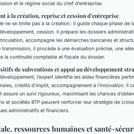
ission et le régime social du chef d’entreprise.
à la création, reprise et cession d’entreprise
 ne se limite pas à la création : il guide chaque phase de l
 développement, cession. Il prépare les dossiers administratif
triculation, accompagne les démarches bancaires et structu
ne transmission, il procède à une évaluation précise, une sél
e la continuité comptable et fiscale du dossier.
sitifs de subventions et appui au développement str
développement, l’expert identifie les aides financières pertin
nales, crédits d’impôt, accompagnement à l’innovation. Il c
et assure un suivi rigoureux, maximisant les chances d’obten
ans et sociétés BTP peuvent renforcer leur stratégie de crois
ues administratifs et financiers.
ale, ressources humaines et santé-sécuri