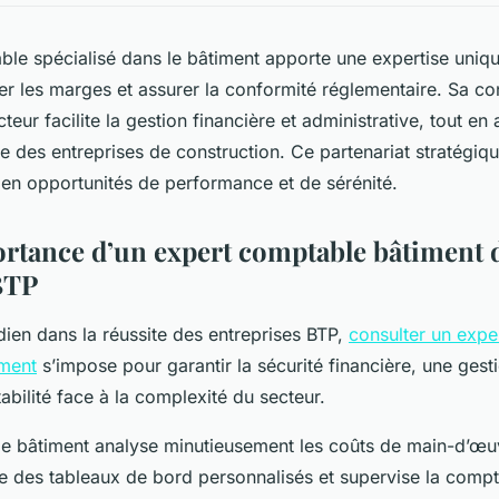
le spécialisé dans le bâtiment apporte une expertise uniqu
ser les marges et assurer la conformité réglementaire. Sa c
cteur facilite la gestion financière et administrative, tout 
e des entreprises de construction. Ce partenariat stratégiq
en opportunités de performance et de sérénité.
ortance d’un expert comptable bâtiment 
BTP
dien dans la réussite des entreprises BTP,
consulter un expe
iment
s’impose pour garantir la sécurité financière, une gest
tabilité face à la complexité du secteur.
le bâtiment analyse minutieusement les coûts de main-d’œu
e des tableaux de bord personnalisés et supervise la compta