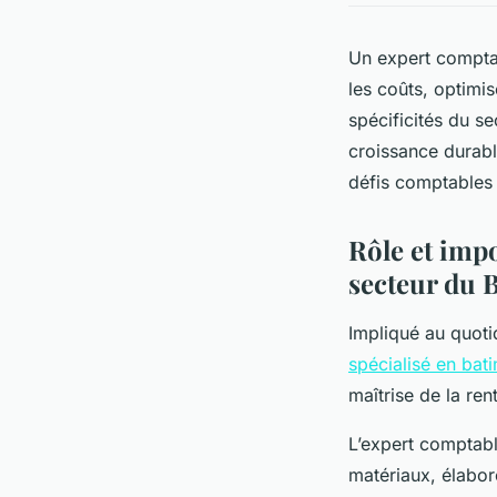
Un expert comptab
les coûts, optimi
spécificités du se
croissance durabl
défis comptables 
Rôle et imp
secteur du 
Impliqué au quoti
spécialisé en bat
maîtrise de la ren
L’expert comptab
matériaux, élabor