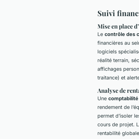
Suivi financ
Mise en place d’
Le
contrôle des 
financières au se
logiciels spéciali
réalité terrain, s
affichages person
traitance) et ale
Analyse de rent
Une
comptabilité
rendement de l’éq
permet d’isoler l
cours de projet. L
rentabilité global