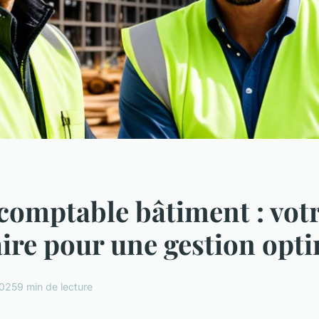
comptable bâtiment : vot
ire pour une gestion opt
2025
9 min de lecture