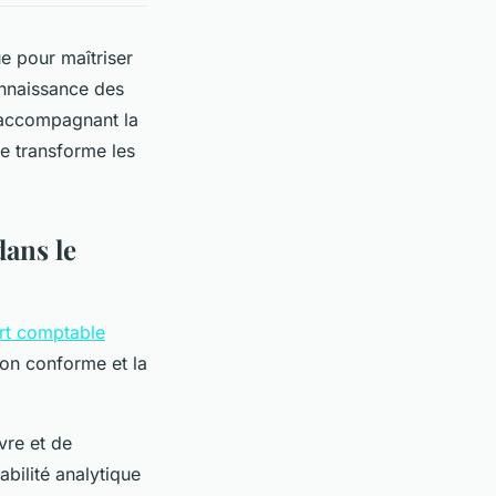
e pour maîtriser
onnaissance des
en accompagnant la
ue transforme les
dans le
rt comptable
ion conforme et la
vre et de
bilité analytique