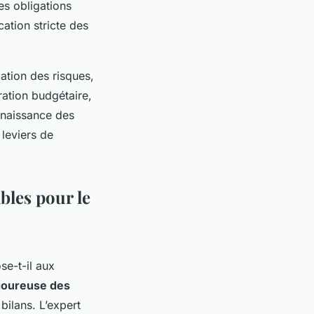
les obligations
ation stricte des
ation des risques,
ration budgétaire,
onnaissance des
 leviers de
bles pour le
se-t-il aux
igoureuse des
bilans. L’expert