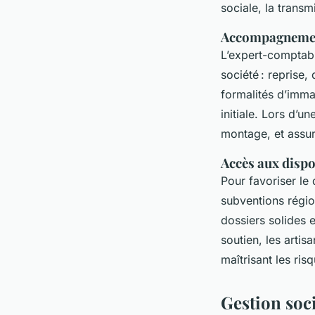
sociale, la transm
Accompagnement 
L’expert-comptable
société : reprise,
formalités d’imma
initiale. Lors d’u
montage, et assur
Accès aux dispo
Pour favoriser le 
subventions régio
dossiers solides 
soutien, les artis
maîtrisant les risq
Gestion soci