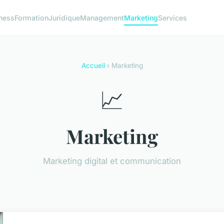
ness
Formation
Juridique
Management
Marketing
Services
Accueil
› Marketing
📈
Marketing
Marketing digital et communication