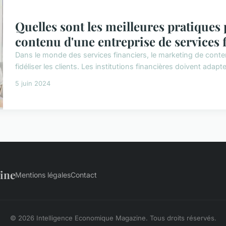
Quelles sont les meilleures pratiques
contenu d'une entreprise de services 
Dans le monde des services financiers, le marketing de conten
fidéliser les clients. Les institutions financières doivent adapt
5 juin 2024
ine
Mentions légales
Contact
© 2026 Intelligence Economique Magazine. Tous droits réservés.