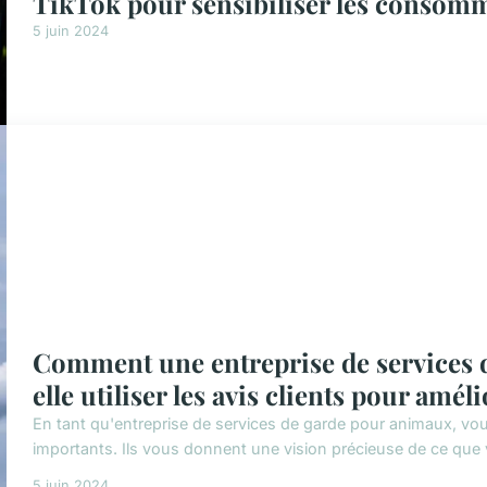
TikTok pour sensibiliser les consom
5 juin 2024
Comment une entreprise de services 
elle utiliser les avis clients pour amél
En tant qu'entreprise de services de garde pour animaux, vous
importants. Ils vous donnent une vision précieuse de ce que v
5 juin 2024