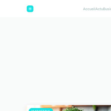
Accueil
Actu
Busi