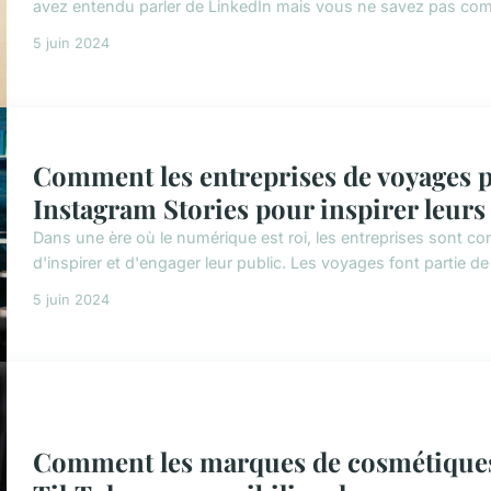
avez entendu parler de LinkedIn mais vous ne savez pas commen
5 juin 2024
Comment les entreprises de voyages pe
Instagram Stories pour inspirer leurs 
Dans une ère où le numérique est roi, les entreprises sont c
d'inspirer et d'engager leur public. Les voyages font partie de 
5 juin 2024
Comment les marques de cosmétiques b