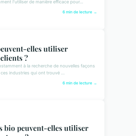
t l'utiliser de manière efficace pour...
6 min de lecture →
uvent-elles utiliser
clients ?
onstamment à la recherche de nouvelles façons
ces industries qui ont trouvé ...
6 min de lecture →
io peuvent-elles utiliser