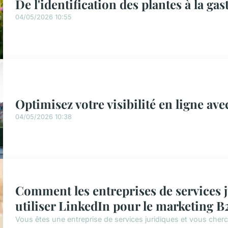
De l'identification des plantes à la g
04/05/2026 10:55
Optimisez votre visibilité en ligne av
04/05/2026 10:38
Comment les entreprises de services 
utiliser LinkedIn pour le marketing B
Vous êtes une entreprise de services juridiques et vous che