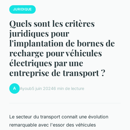
JURIDIQUE
Quels sont les critères
juridiques pour
l'implantation de bornes de
recharge pour véhicules
électriques par une
entreprise de transport ?
A
Ayoub
5 juin 2024
6 min de lecture
Le secteur du transport connait une évolution
remarquable avec l'essor des véhicules