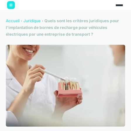
Accueil
›
Juridique
›
Quels sont les critères juridiques pour
l'implantation de bornes de recharge pour véhicules
électriques par une entreprise de transport ?