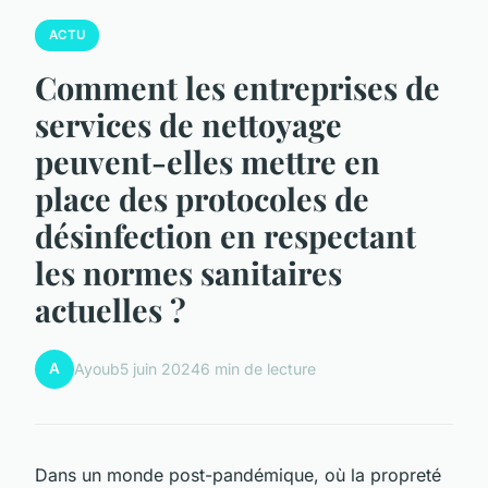
ACTU
Comment les entreprises de
services de nettoyage
peuvent-elles mettre en
place des protocoles de
désinfection en respectant
les normes sanitaires
actuelles ?
A
Ayoub
5 juin 2024
6 min de lecture
Dans un monde post-pandémique, où la propreté