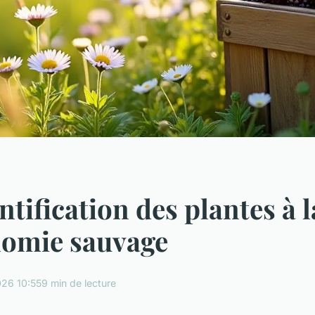
ntification des plantes à l
nomie sauvage
26 10:55
9 min de lecture