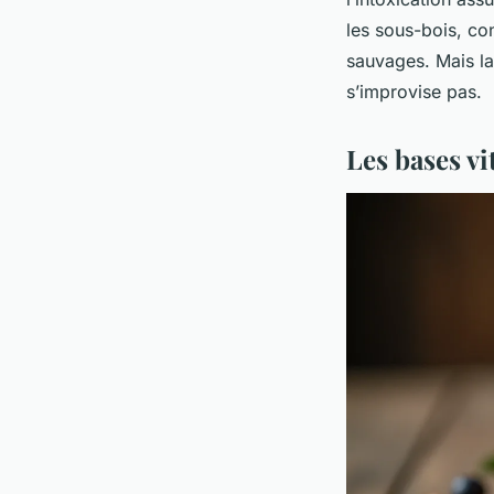
les sous-bois, co
sauvages. Mais la 
s’improvise pas.
Les bases vi