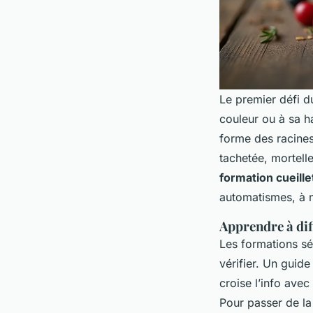
Le premier défi du
couleur ou à sa ha
forme des racines,
tachetée, mortell
formation cueill
automatismes, à n
Apprendre à dif
Les formations sér
vérifier. Un guide
croise l’info ave
Pour passer de la