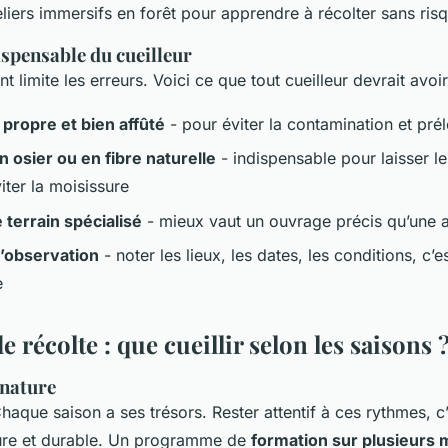
liers immersifs en forêt pour apprendre à récolter sans ris
ispensable du cueilleur
limite les erreurs. Voici ce que tout cueilleur devrait avoir
propre et bien affûté
- pour éviter la contamination et pr
n osier ou en fibre naturelle
- indispensable pour laisser l
iter la moisissure
 terrain spécialisé
- mieux vaut un ouvrage précis qu’une a
’observation
- noter les lieux, les dates, les conditions, c’e
e
e récolte : que cueillir selon les saisons 
 nature
haque saison a ses trésors. Rester attentif à ces rythmes, c’
 sûre et durable. Un programme de
formation sur plusieurs 