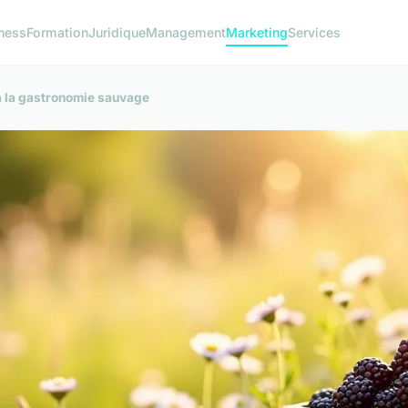
ness
Formation
Juridique
Management
Marketing
Services
 à la gastronomie sauvage