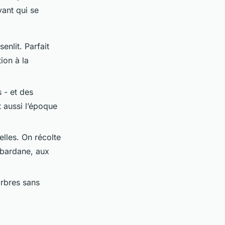
ant qui se
enlit. Parfait
ion à la
 - et des
 aussi l’époque
lles. On récolte
 bardane, aux
arbres sans