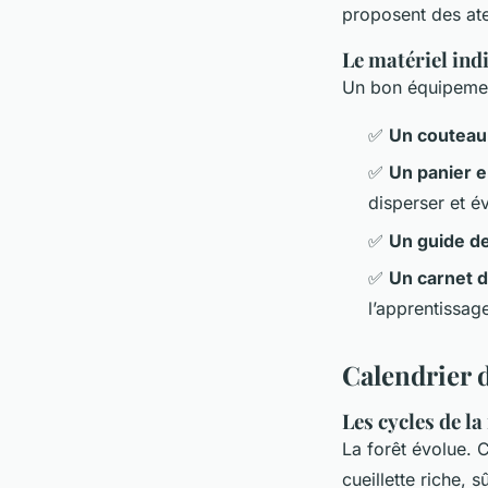
proposent des ate
Le matériel ind
Un bon équipement 
✅
Un couteau 
✅
Un panier e
disperser et év
✅
Un guide de
✅
Un carnet d
l’apprentissag
Calendrier d
Les cycles de la
La forêt évolue. C
cueillette riche,