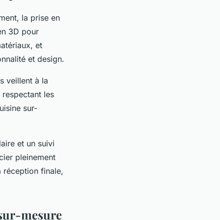
ment, la prise en
 en 3D pour
matériaux, et
nnalité et design.
 veillent à la
 respectant les
uisine sur-
ire et un suivi
icier pleinement
 réception finale,
s sur-mesure