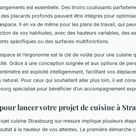
angements est essentielle. Des tiroirs coulissants parfaitem
 des placards profonds peuvent être intégrés pour optimise
espace. Il en va de même pour les plans de travail, qui peu
ction de vos habitudes, avec des hauteurs variables, des 
nts spécifiques ou des surfaces multifonctions.
’espace et l’ergonomie est la clé de voûte pour une cuisine q
cacité. Grâce à une conception soignée et aux options de per
entimètre est exploité intelligemment, facilitant vos déplac
naturel. Pour ceux qui souhaitent aller plus loin, il est cons
sbourg spécialisé pour bénéficier d’un accompagnement exp
our lancer votre projet de cuisine à Str
et cuisine Strasbourg sur-mesure implique plusieurs étape
ésultat à la hauteur de vos attentes. La première démarche 