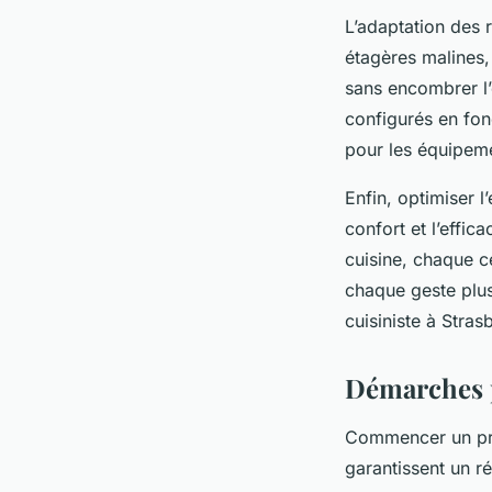
L’adaptation des r
étagères malines,
sans encombrer l’
configurés en fon
pour les équipeme
Enfin, optimiser l
confort et l’effi
cuisine, chaque c
chaque geste plus 
cuisiniste à Stra
Démarches p
Commencer un proj
garantissent un r