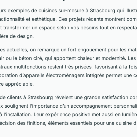
rs exemples de cuisines sur-mesure à Strasbourg qui illust
onctionnalité et esthétique. Ces projets récents montrent co
t transformer un espace selon vos besoins tout en respecta
ière de design.
es actuelles, on remarque un fort engouement pour les maté
ir ou le béton ciré, qui apportent chaleur et modernité. Les
traux multifonctions restent très prisées, favorisant à la fois
rporation d’appareils électroménagers intégrés permet une co
ce appréciable.
e clients à Strasbourg révèlent une grande satisfaction con
 soulignent l’importance d’un accompagnement personnalis
 l’installation. Leur expérience positive met aussi en lumièr
écision des finitions, éléments essentiels pour une cuisine d