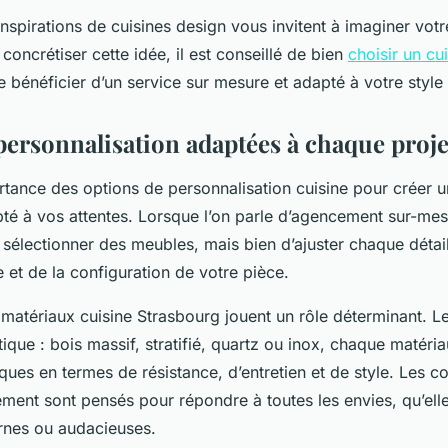
nspirations de cuisines design vous invitent à imaginer votr
concrétiser cette idée, il est conseillé de bien
choisir un cui
e bénéficier d’un service sur mesure et adapté à votre style 
personnalisation adaptées à chaque proje
tance des options de personnalisation cuisine pour créer 
té à vos attentes. Lorsque l’on parle d’agencement sur-mesur
sélectionner des meubles, mais bien d’ajuster chaque détai
 et de la configuration de votre pièce.
 matériaux cuisine Strasbourg jouent un rôle déterminant. L
tique : bois massif, stratifié, quartz ou inox, chaque matéri
ues en termes de résistance, d’entretien et de style. Les colo
ement sont pensés pour répondre à toutes les envies, qu’elle
rnes ou audacieuses.