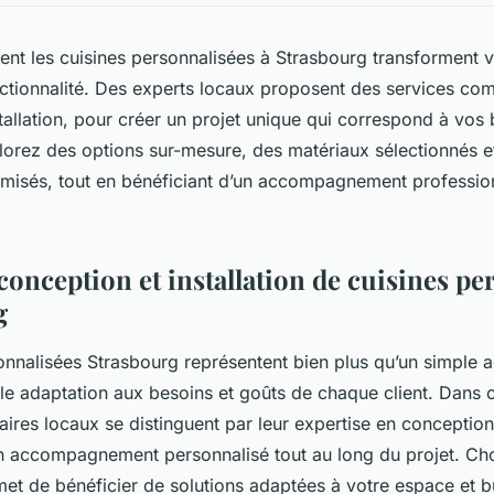
t les cuisines personnalisées à Strasbourg transforment 
onctionnalité. Des experts locaux proposent des services com
tallation, pour créer un projet unique qui correspond à vos 
orez des options sur-mesure, des matériaux sélectionnés e
misés, tout en bénéficiant d’un accompagnement professio
conception et installation de cuisines pe
g
onnalisées Strasbourg représentent bien plus qu’un simple 
le adaptation aux besoins et goûts de chaque client. Dans ce
ires locaux se distinguent par leur expertise en conception
n accompagnement personnalisé tout au long du projet. Choi
et de bénéficier de solutions adaptées à votre espace et b