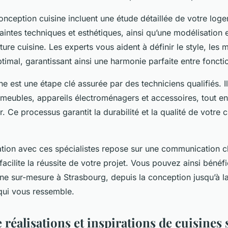
onception cuisine incluent une étude détaillée de votre loge
intes techniques et esthétiques, ainsi qu’une modélisation
uture cuisine. Les experts vous aident à définir le style, les 
imal, garantissant ainsi une harmonie parfaite entre fonctio
ine est une étape clé assurée par des techniciens qualifiés. Ils
meubles, appareils électroménagers et accessoires, tout en
 Ce processus garantit la durabilité et la qualité de votre c
ration avec ces spécialistes repose sur une communication cla
facilite la réussite de votre projet. Vous pouvez ainsi bénéf
ine sur-mesure à Strasbourg, depuis la conception jusqu’à la
qui vous ressemble.
 réalisations et inspirations de cuisine