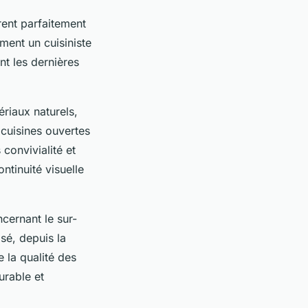
rent parfaitement
mment un cuisiniste
nt les dernières
riaux naturels,
 cuisines ouvertes
 convivialité et
ntinuité visuelle
cernant le sur-
é, depuis la
e la qualité des
urable et