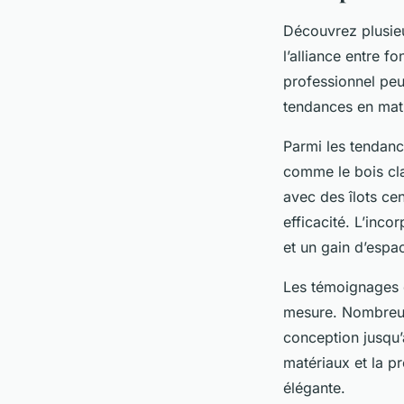
Découvrez plusieu
l’alliance entre f
professionnel peu
tendances en mat
Parmi les tendanc
comme le bois cla
avec des îlots cen
efficacité. L’inco
et un gain d’espa
Les témoignages d
mesure. Nombreux
conception jusqu’à
matériaux et la pr
élégante.