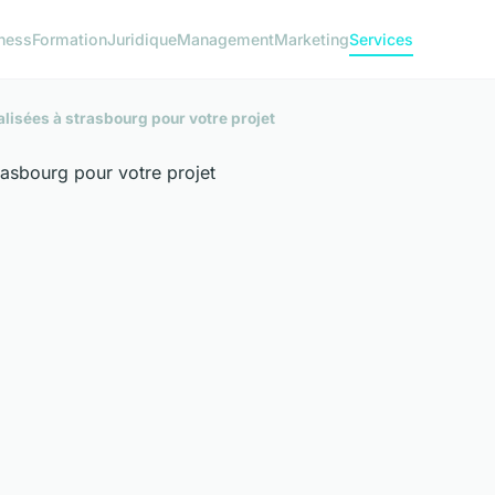
ness
Formation
Juridique
Management
Marketing
Services
lisées à strasbourg pour votre projet