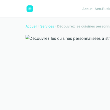
Accueil
Actu
Busi
Accueil
›
Services
›
Découvrez les cuisines personna