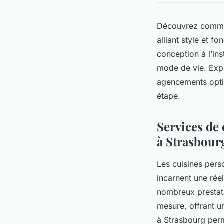
Découvrez commen
alliant style et f
conception à l’ins
mode de vie. Expl
agencements opti
étape.
Services de 
à Strasbour
Les cuisines pers
incarnent une réel
nombreux prestata
mesure, offrant u
à Strasbourg perm