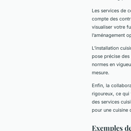
Les services de c
compte des contra
visualiser votre f
l’aménagement opt
L’installation cuis
pose précise des 
normes en vigueur.
mesure.
Enfin, la collabo
rigoureux, ce qui 
des services cuis
pour une cuisine 
Exemples de