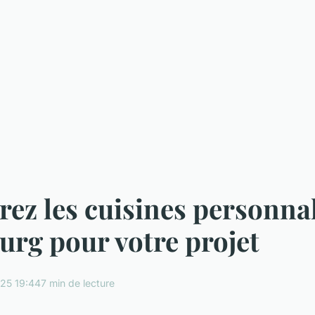
ez les cuisines personnal
urg pour votre projet
25 19:44
7 min de lecture