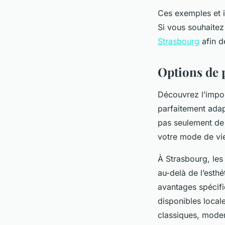
Ces exemples et i
Si vous souhaitez 
Strasbourg
afin d
Options de 
Découvrez l’impor
parfaitement adap
pas seulement de 
votre mode de vie
À Strasbourg, les
au-delà de l’esthé
avantages spécifiq
disponibles local
classiques, mode